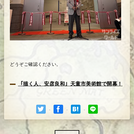
どうぞご確認ください。
「描く人、安彦良和」天童市美術館で開幕！