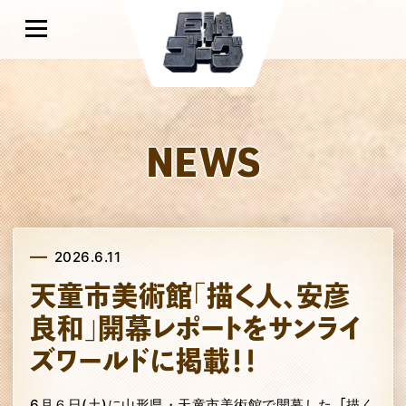
NEWS
2026.6.11
天童市美術館「描く人、安彦
良和」開幕レポートをサンライ
ズワールドに掲載！！
6月６日(土)に山形県・天童市美術館で開幕した「描く