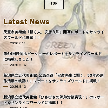
TOP
Latest News
天童市美術館「描く人、安彦良和」開幕レポートをサンライ
ズワールドに掲載！！
2026.6.11
第64回静岡ホビーショーのレポートをサンライズワールド
に掲載しました！
2026.5.16
新潟県立近代美術館 緊急企画「安彦先生に聞く、50年の創
作活動の軌跡！」レポートをサンライズワールドに掲載！
2026.5.13
新潟県立近代美術館「ひさびさの師弟対談実現！」のレポー
トをサンライズワールドに掲載！！