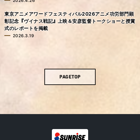
2026.4.26
東京アニメアワードフェスティバル2026アニメ功労部門顕
彰記念『ヴイナス戦記』上映＆安彦監督トークショーと授賞
式のレポートを掲載
2026.3.19
PAGETOP